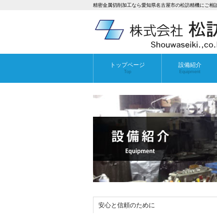
精密金属切削加工なら愛知県名古屋市の松訪精機にご相
トップページ
設備紹介
Top
Equipment
安心と信頼のために