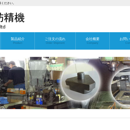
談ください。
製品紹介
ご注文の流れ
会社概要
お問い
Product
Order Shipment
Company
Con