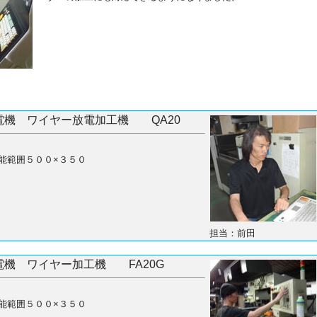
電機 ワイヤー放電加工機 QA20
能範囲５００×３５０
担当：前田
電機 ワイヤー加工機 FA20G
能範囲５００×３５０