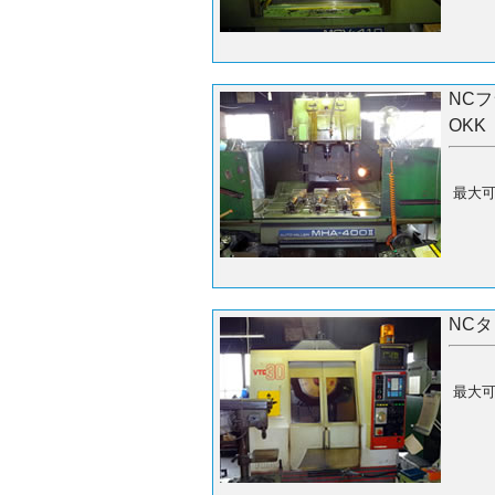
NC
OKK
最大可
NC
最大可