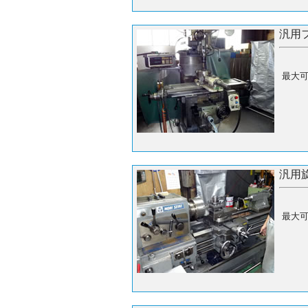
汎用
最大可
汎用
最大可